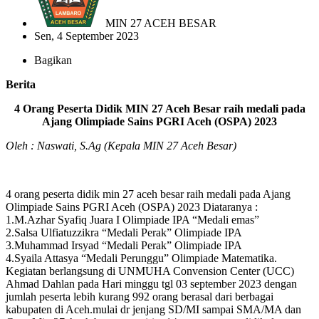
MIN 27 ACEH BESAR
Sen, 4 September 2023
Bagikan
Berita
4 Orang Peserta Didik MIN 27 Aceh Besar raih medali pada
Ajang Olimpiade Sains PGRI Aceh (OSPA) 2023
Oleh : Naswati, S.Ag (Kepala MIN 27 Aceh Besar)
4 orang peserta didik min 27 aceh besar raih medali pada Ajang
Olimpiade Sains PGRI Aceh (OSPA) 2023 Diataranya :
1.M.Azhar Syafiq Juara I Olimpiade IPA “Medali emas”
2.Salsa Ulfiatuzzikra “Medali Perak” Olimpiade IPA
3.Muhammad Irsyad “Medali Perak” Olimpiade IPA
4.Syaila Attasya “Medali Perunggu” Olimpiade Matematika.
Kegiatan berlangsung di UNMUHA Convension Center (UCC)
Ahmad Dahlan pada Hari minggu tgl 03 september 2023 dengan
jumlah peserta lebih kurang 992 orang berasal dari berbagai
kabupaten di Aceh.mulai dr jenjang SD/MI sampai SMA/MA dan