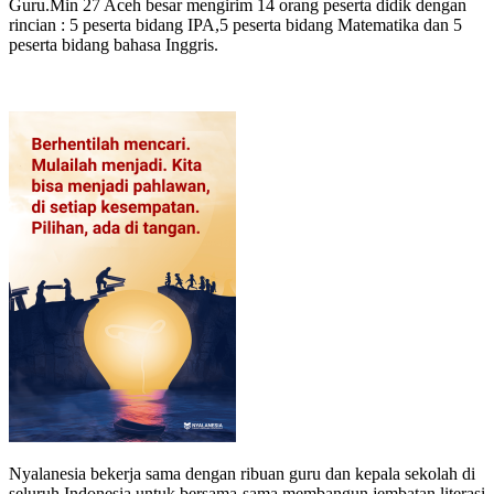
Guru.Min 27 Aceh besar mengirim 14 orang peserta didik dengan
rincian : 5 peserta bidang IPA,5 peserta bidang Matematika dan 5
peserta bidang bahasa Inggris.
Nyalanesia bekerja sama dengan ribuan guru dan kepala sekolah di
seluruh Indonesia untuk bersama-sama membangun jembatan literasi