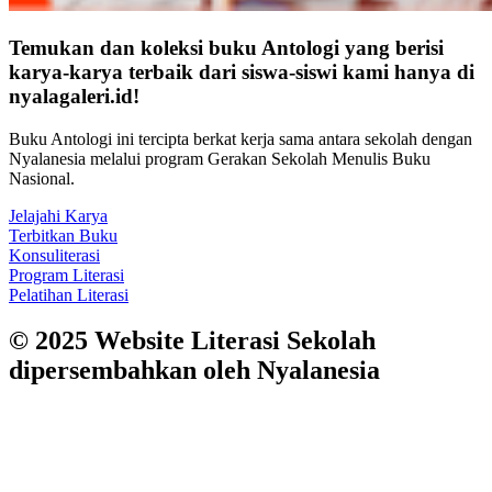
Temukan dan koleksi buku Antologi yang berisi
karya-karya terbaik dari siswa-siswi kami hanya di
nyalagaleri.id
!
Buku Antologi ini tercipta berkat kerja sama antara sekolah dengan
Nyalanesia melalui program Gerakan Sekolah Menulis Buku
Nasional.
Jelajahi Karya
Terbitkan Buku
Konsuliterasi
Program Literasi
Pelatihan Literasi
© 2025 Website Literasi Sekolah
dipersembahkan oleh Nyalanesia