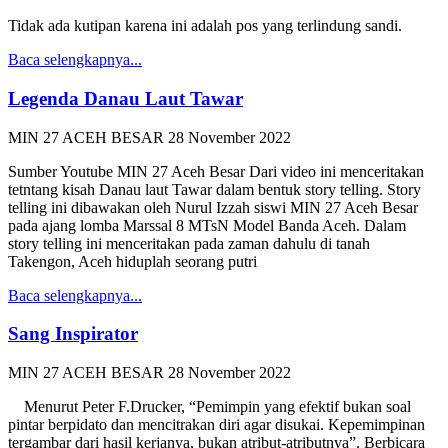
Tidak ada kutipan karena ini adalah pos yang terlindung sandi.
Baca selengkapnya...
Legenda Danau Laut Tawar
MIN 27 ACEH BESAR
28 November 2022
Sumber Youtube MIN 27 Aceh Besar Dari video ini menceritakan
tetntang kisah Danau laut Tawar dalam bentuk story telling. Story
telling ini dibawakan oleh Nurul Izzah siswi MIN 27 Aceh Besar
pada ajang lomba Marssal 8 MTsN Model Banda Aceh. Dalam
story telling ini menceritakan pada zaman dahulu di tanah
Takengon, Aceh hiduplah seorang putri
Baca selengkapnya...
Sang Inspirator
MIN 27 ACEH BESAR
28 November 2022
Menurut Peter F.Drucker, “Pemimpin yang efektif bukan soal
pintar berpidato dan mencitrakan diri agar disukai. Kepemimpinan
tergambar dari hasil kerjanya, bukan atribut-atributnya”. Berbicara