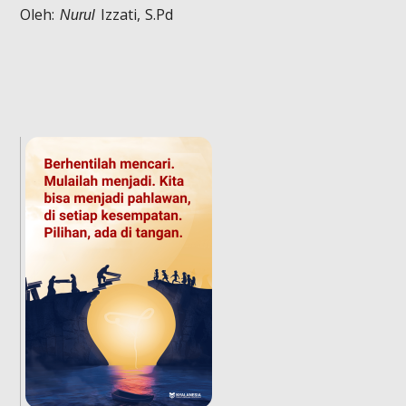
Oleh:
Izzati, S.Pd
Nurul