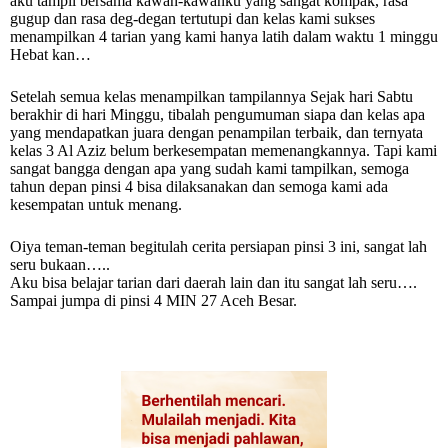
aku tampil bersama kawan-kawanku yang sangat kompak, rasa
gugup dan rasa deg-degan tertutupi dan kelas kami sukses
menampilkan 4 tarian yang kami hanya latih dalam waktu 1 minggu
Hebat kan…
Setelah semua kelas menampilkan tampilannya Sejak hari Sabtu
berakhir di hari Minggu, tibalah pengumuman siapa dan kelas apa
yang mendapatkan juara dengan penampilan terbaik, dan ternyata
kelas 3 Al Aziz belum berkesempatan memenangkannya. Tapi kami
sangat bangga dengan apa yang sudah kami tampilkan, semoga
tahun depan pinsi 4 bisa dilaksanakan dan semoga kami ada
kesempatan untuk menang.
Oiya teman-teman begitulah cerita persiapan pinsi 3 ini, sangat lah
seru bukaan…..
Aku bisa belajar tarian dari daerah lain dan itu sangat lah seru….
Sampai jumpa di pinsi 4 MIN 27 Aceh Besar.