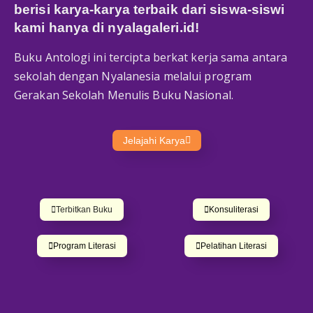
berisi karya-karya terbaik dari siswa-siswi
kami hanya di
nyalagaleri.id
!
Buku Antologi ini tercipta berkat kerja sama antara
sekolah dengan Nyalanesia melalui program
Gerakan Sekolah Menulis Buku Nasional.
Jelajahi Karya
Terbitkan Buku
Konsuliterasi
Program Literasi
Pelatihan Literasi