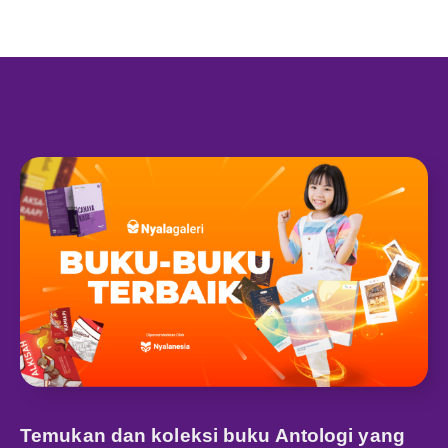
Temukan dan koleksi buku Antologi yang