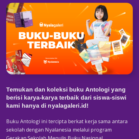
Temukan dan koleksi buku Antologi yang
berisi karya-karya terbaik dari siswa-siswi
kami hanya di
nyalagaleri.id
!
Buku Antologi ini tercipta berkat kerja sama antara
sekolah dengan Nyalanesia melalui program
Gerakan Sekolah Menulis Buku Nasional.