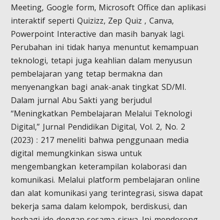
Meeting, Google form, Microsoft Office dan aplikasi
interaktif seperti Quizizz, Zep Quiz , Canva,
Powerpoint Interactive dan masih banyak lagi.
Perubahan ini tidak hanya menuntut kemampuan
teknologi, tetapi juga keahlian dalam menyusun
pembelajaran yang tetap bermakna dan
menyenangkan bagi anak-anak tingkat SD/MI.
Dalam jurnal Abu Sakti yang berjudul
“Meningkatkan Pembelajaran Melalui Teknologi
Digital,” Jurnal Pendidikan Digital, Vol. 2, No. 2
(2023) : 217 meneliti bahwa penggunaan media
digital memungkinkan siswa untuk
mengembangkan keterampilan kolaborasi dan
komunikasi. Melalui platform pembelajaran online
dan alat komunikasi yang terintegrasi, siswa dapat
bekerja sama dalam kelompok, berdiskusi, dan
berbagi ide dengan sesama siswa. Ini mendorong