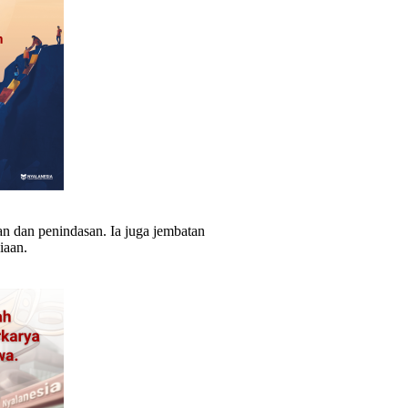
n dan penindasan. Ia juga jembatan
iaan.