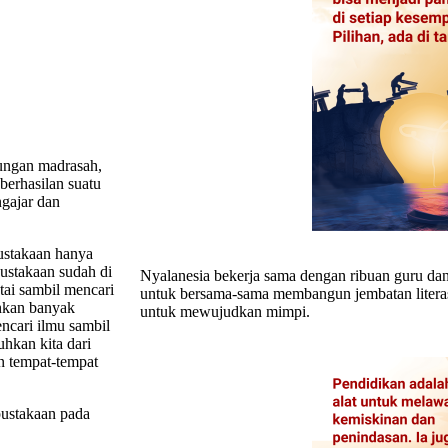
kungan madrasah,
berhasilan suatu
ngajar dan
ustakaan hanya
pustakaan sudah di
Nyalanesia bekerja sama dengan ribuan guru dan
tai sambil mencari
untuk bersama-sama membangun jembatan literas
hkan banyak
untuk mewujudkan mimpi.
ncari ilmu sambil
hkan kita dari
an tempat-tempat
ustakaan pada