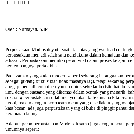
Oleh : Nurhayati, S.IP
Perpustakaan Madrasah yaitu suatu fasilitas yang wajib ada di ling
perpustakaan menjadi salah satu pendukung dalam kemajuan dan ke
adrasah. Perpustakaan memiliki peran vital dalam proses belajar me
berkembangnya perta didik.
Pada zaman yang sudah modern seperti sekarang ini anggapan perp
sebagai gudang buku sudah tidak masanya lagi, tetapi sekarang per
anggap menjadi tempat ternyaman untuk sekedar beristirahat, bersan
ilmu dengan suasana yang dikemas dalam bentuk yang menarik, ba
sekarang perpustakaan sudah menyediakan kafe dimana kita bisa me
ngopi, makan dengan bermacam menu yang disediakan yang menjau
kata bosan, ada juga perpustakaan yang di buka di pinggir pantai d
keramaian lainnya.
Adapun peran perpustakaan Madrasah sama juga dengan peran perp
umumnya seperti: