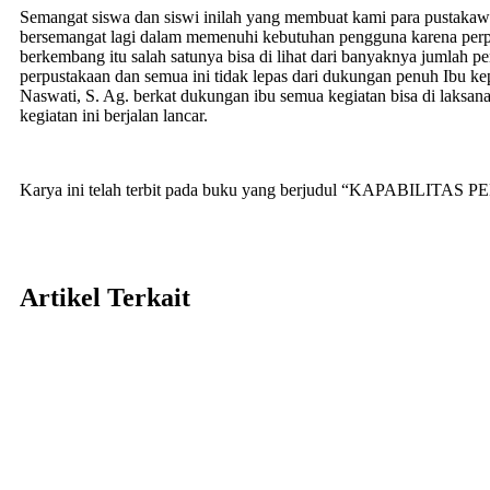
Semangat siswa dan siswi inilah yang membuat kami para pustakaw
bersemangat lagi dalam memenuhi kebutuhan pengguna karena per
berkembang itu salah satunya bisa di lihat dari banyaknya jumlah 
perpustakaan dan semua ini tidak lepas dari dukungan penuh Ibu k
Naswati, S. Ag. berkat dukungan ibu semua kegiatan bisa di laksa
kegiatan ini berjalan lancar.
Karya ini telah terbit pada buku yang berjudul “KAPABILITAS
Artikel
Terkait