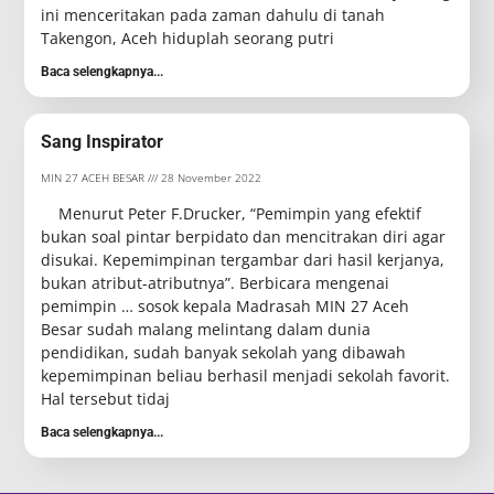
ini menceritakan pada zaman dahulu di tanah
Takengon, Aceh hiduplah seorang putri
Baca selengkapnya...
Sang Inspirator
MIN 27 ACEH BESAR
28 November 2022
Menurut Peter F.Drucker, “Pemimpin yang efektif
bukan soal pintar berpidato dan mencitrakan diri agar
disukai. Kepemimpinan tergambar dari hasil kerjanya,
bukan atribut-atributnya”. Berbicara mengenai
pemimpin … sosok kepala Madrasah MIN 27 Aceh
Besar sudah malang melintang dalam dunia
pendidikan, sudah banyak sekolah yang dibawah
kepemimpinan beliau berhasil menjadi sekolah favorit.
Hal tersebut tidaj
Baca selengkapnya...