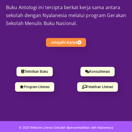
Buku Antologi ini tercipta berkat kerja sama antara
sekolah dengan Nyalanesia melalui program Gerakan
Sekolah Menulis Buku Nasional.
Jelajahi Karya
Terbitkan Buku
Konsuliterasi
Program Literasi
Pelatihan Literasi
© 2025 Website Literasi Sekolah dipersembahkan oleh Nyalanesia