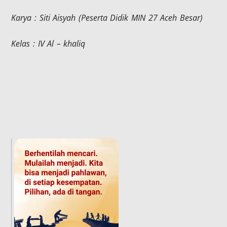
Karya : Siti Aisyah (Peserta Didik MIN 27 Aceh Besar)
Kelas : IV Al – khaliq