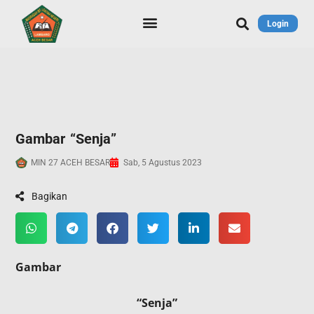
Login
Gambar “Senja”
MIN 27 ACEH BESAR
Sab, 5 Agustus 2023
Bagikan
Gambar
“Senja”