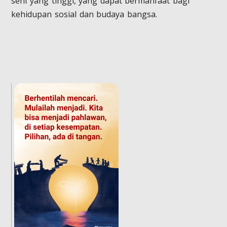
seni yang tinggi, yang dapat bermanfaat bagi
kehidupan sosial dan budaya bangsa.