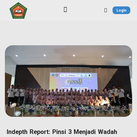
Login
Blog Literasi Sekolah
Indepth Report: Pinsi 3 Menjadi Wadah