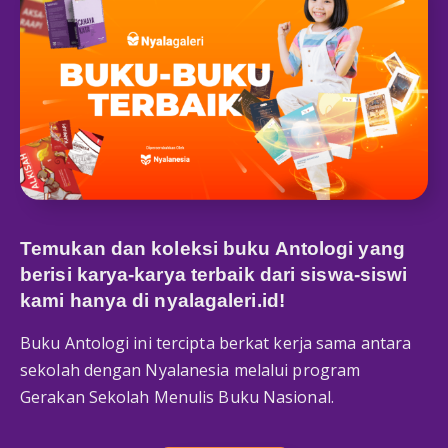
Temukan dan koleksi buku Antologi yang
berisi karya-karya terbaik dari siswa-siswi
kami hanya di
nyalagaleri.id
!
Buku Antologi ini tercipta berkat kerja sama antara
sekolah dengan Nyalanesia melalui program
Gerakan Sekolah Menulis Buku Nasional.