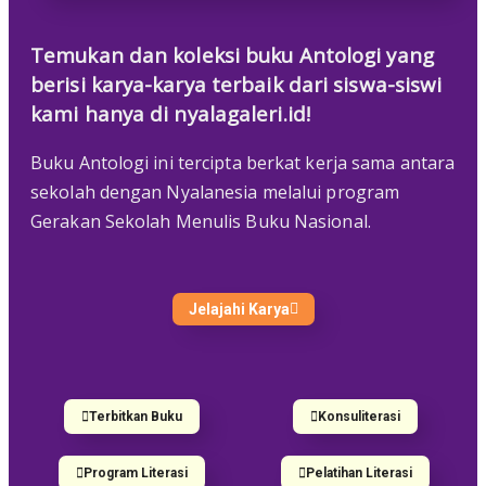
Temukan dan koleksi buku Antologi yang
berisi karya-karya terbaik dari siswa-siswi
kami hanya di
nyalagaleri.id
!
Buku Antologi ini tercipta berkat kerja sama antara
sekolah dengan Nyalanesia melalui program
Gerakan Sekolah Menulis Buku Nasional.
Jelajahi Karya
Terbitkan Buku
Konsuliterasi
Program Literasi
Pelatihan Literasi