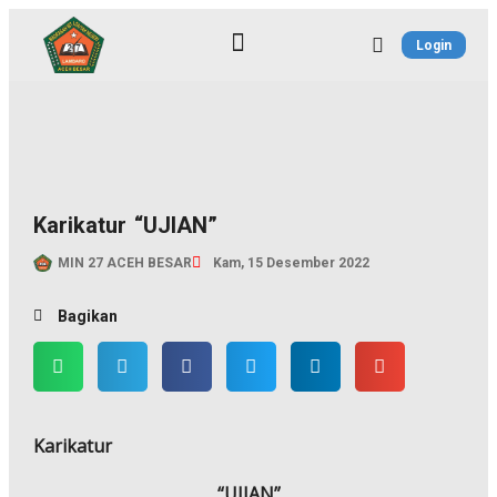
Login
Blog Literasi Sekolah
Karikatur “UJIAN”
MIN 27 ACEH BESAR
Kam, 15 Desember 2022
Bagikan
Karikatur
“UJIAN”