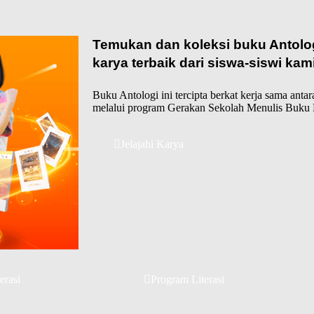
Temukan dan koleksi buku Antolog
karya terbaik dari siswa-siswi kam
Buku Antologi ini tercipta berkat kerja sama anta
melalui program Gerakan Sekolah Menulis Buku 
Jelajahi Karya
erasi
Program Literasi