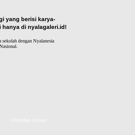
i yang berisi karya-
i hanya di
nyalagaleri.id
!
ra sekolah dengan Nyalanesia
Nasional.
Pelatihan Literasi