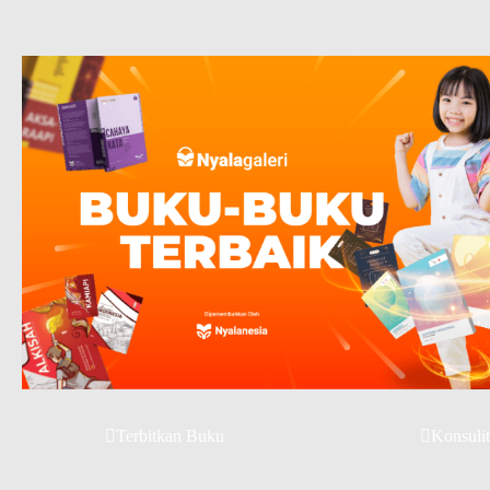
Terbitkan Buku
Konsulit