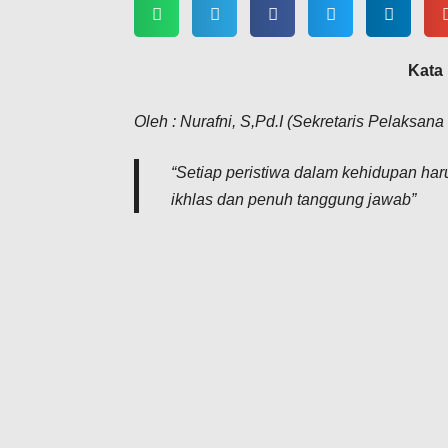
Kata
Oleh : Nurafni, S,Pd.I (Sekretaris Pelaksan
“Setiap peristiwa dalam kehidupan haru
ikhlas dan penuh tanggung jawab”