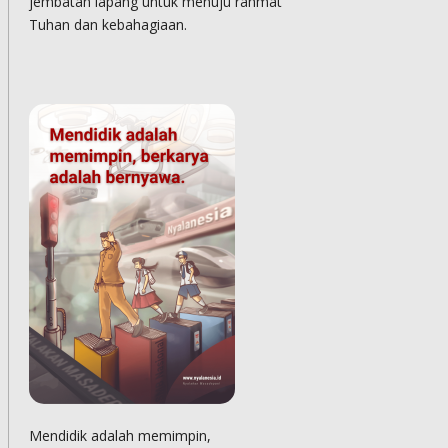
jembatan lapang untuk menuju rahmat
Tuhan dan kebahagiaan.
Mendidik adalah memimpin,