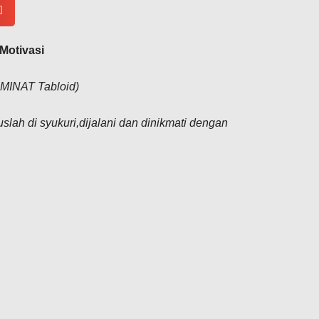
 Motivasi
a MINAT Tabloid)
slah di syukuri,dijalani dan dinikmati dengan