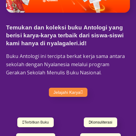
Temukan dan koleksi buku Antologi yang
berisi karya-karya terbaik dari siswa-siswi
kami hanya di
nyalagaleri.id
!
Buku Antologi ini tercipta berkat kerja sama antara
sekolah dengan Nyalanesia melalui program
Gerakan Sekolah Menulis Buku Nasional.
Jelajahi Karya
Terbitkan Buku
Konsuliterasi