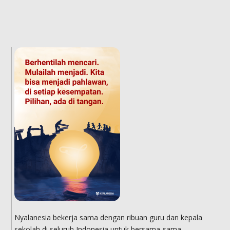
Nyalanesia bekerja sama dengan ribuan guru dan kepala
sekolah di seluruh Indonesia untuk bersama-sama