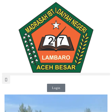
Login