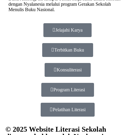
dengan Nyalanesia melalui program Gerakan Sekolah
Menulis Buku Nasional.
Jelajahi Karya
Terbitkan Buku
Konsuliterasi
Program Literasi
Pelatihan Literasi
© 2025 Website Literasi Sekolah