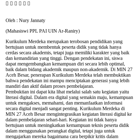
Oleh : Nury Jannaty
(Mahasiswi PPL PAI UIN Ar-Raniry)
Kurikulum Merdeka merupakan terobosan pendidikan yang
bertujuan untuk membentuk peserta didik yang tidak hanya
cerdas secara akademis, tetapi juga memiliki karakter yang baik
dan kemandirian yang tinggi. Dengan pendekatan ini, siswa
dapat mengembangkan kemampuan diri secara lebih optimal,
baik dalam bidang akademik maupun non-akademik. Di MIN 27
Aceh Besar, penerapan Kurikulum Merdeka telah membuktikan
bahwa pendekatan ini mampu menciptakan generasi yang lebih
mandiri dan aktif dalam proses pembelajaran.
Pembuktian ini dapat kita lihat melalui salah satu kegiatan yaitu
literasi digital. Dalam era digital yang semakin maju, kemampuan
untuk mengakses, memahami, dan memanfaatkan informasi
secara digital menjadi sangat penting. Kurikulum Merdeka di
MIN 27 Aceh Besar mengintegrasikan kegiatan literasi digital ke
dalam pembelajaran sehari-hari. Kegiatan ini tidak hanya
bertujuan untuk meningkatkan kemampuan teknis peserta didik
dalam menggunakan perangkat digital, tetapi juga untuk
mengajarkan mereka bagaimana cara berpikir kritis dalam