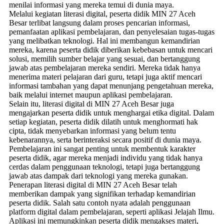
menilai informasi yang mereka temui di dunia maya.
Melalui kegiatan literasi digital, peserta didik MIN 27 Aceh
Besar terlibat langsung dalam proses pencarian informasi,
pemanfaatan aplikasi pembelajaran, dan penyelesaian tugas-tugas
yang melibatkan teknologi. Hal ini membangun kemandirian
mereka, karena peserta didik diberikan kebebasan untuk mencari
solusi, memilih sumber belajar yang sesuai, dan bertanggung
jawab atas pembelajaran mereka sendiri. Mereka tidak hanya
menerima materi pelajaran dari guru, tetapi juga aktif mencari
informasi tambahan yang dapat menunjang pengetahuan mereka,
baik melalui internet maupun aplikasi pembelajaran.
Selain itu, literasi digital di MIN 27 Aceh Besar juga
mengajarkan peserta didik untuk menghargai etika digital. Dalam
setiap kegiatan, peserta didik dilatih untuk menghormati hak
cipta, tidak menyebarkan informasi yang belum tentu
kebenarannya, serta berinteraksi secara positif di dunia maya.
Pembelajaran ini sangat penting untuk membentuk karakter
peserta didik, agar mereka menjadi individu yang tidak hanya
cerdas dalam penggunaan teknologi, tetapi juga bertanggung
jawab atas dampak dari teknologi yang mereka gunakan.
Penerapan literasi digital di MIN 27 Aceh Besar telah
memberikan dampak yang signifikan terhadap kemandirian
peserta didik. Salah satu contoh nyata adalah penggunaan
platform digital dalam pembelajaran, seperti aplikasi Jelajah Ilmu.
Aplikasi ini memungkinkan peserta didik mengakses materi,