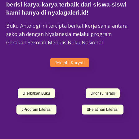
berisi karya-karya terbaik dari siswa-siswi
kami hanya di
nyalagaleri.id
!
Buku Antologi ini tercipta berkat kerja sama antara
sekolah dengan Nyalanesia melalui program
Gerakan Sekolah Menulis Buku Nasional.
Jelajahi Karya
Terbitkan Buku
Konsuliterasi
Program Literasi
Pelatihan Literasi