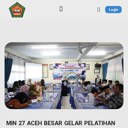
Login
Blog Literasi Sekolah
MIN 27 ACEH BESAR GELAR PELATIHAN