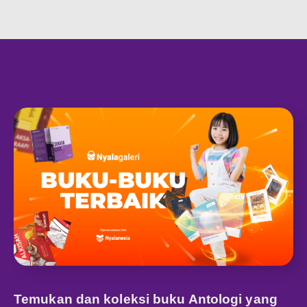
Temukan dan koleksi buku Antologi yang