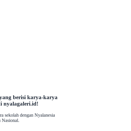
yang berisi karya-karya
di
nyalagaleri.id
!
tara sekolah dengan Nyalanesia
 Nasional.