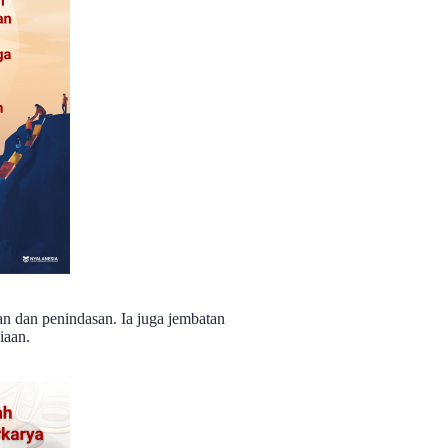
n dan penindasan. Ia juga jembatan
iaan.