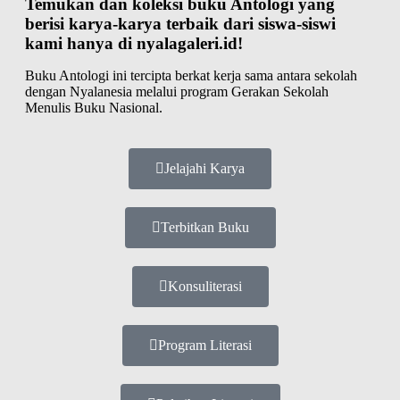
Temukan dan koleksi buku Antologi yang
berisi karya-karya terbaik dari siswa-siswi
kami hanya di
nyalagaleri.id
!
Buku Antologi ini tercipta berkat kerja sama antara sekolah
dengan Nyalanesia melalui program Gerakan Sekolah
Menulis Buku Nasional.
Jelajahi Karya
Terbitkan Buku
Konsuliterasi
Program Literasi