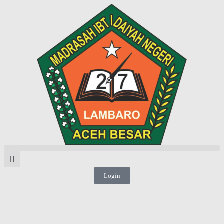
Login