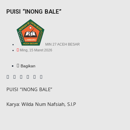
PUISI “INONG BALE”
MIN 27 ACEH BESAR
Ming, 15 Maret 2026
Bagikan
PUISI “INONG BALE”
Karya: Wilda Num Nafsiah, S.I.P