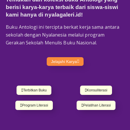
berisi karya-karya terbaik dari siswa-siswi
kami hanya di
nyalagaleri.id
!
Buku Antologi ini tercipta berkat kerja sama antara
sekolah dengan Nyalanesia melalui program
Gerakan Sekolah Menulis Buku Nasional.
Jelajahi Karya
Terbitkan Buku
Konsuliterasi
Program Literasi
Pelatihan Literasi