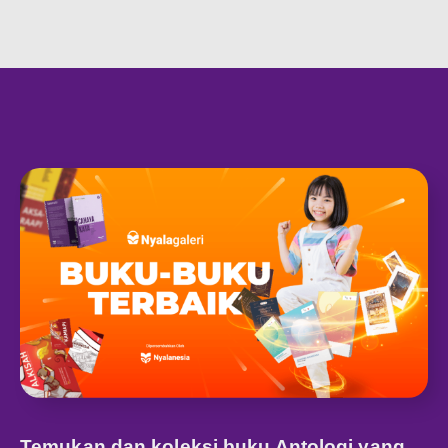
Temukan dan koleksi buku Antologi yang