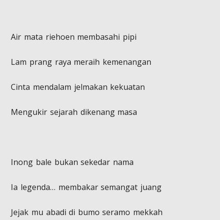
​Air mata riehoen membasahi pipi
Lam prang raya meraih kemenangan
Cinta mendalam jelmakan kekuatan
Mengukir sejarah dikenang masa
​Inong bale bukan sekedar nama
Ia legenda… membakar semangat juang
Jejak mu abadi di bumo seramo mekkah