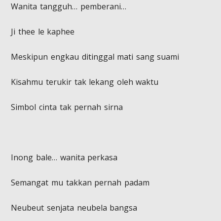
​Wanita tangguh… pemberani…
Ji thee le kaphee
Meskipun engkau ditinggal mati sang suami
Kisahmu terukir tak lekang oleh waktu
Simbol cinta tak pernah sirna
​Inong bale… wanita perkasa
Semangat mu takkan pernah padam
Neubeut senjata neubela bangsa