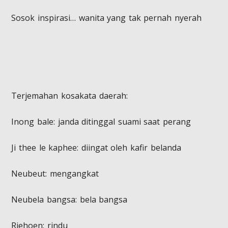
Sosok inspirasi… wanita yang tak pernah nyerah
​Terjemahan kosakata daerah:
​Inong bale: janda ditinggal suami saat perang
​Ji thee le kaphee: diingat oleh kafir belanda
​Neubeut: mengangkat
​Neubela bangsa: bela bangsa
​Riehoen: rindu