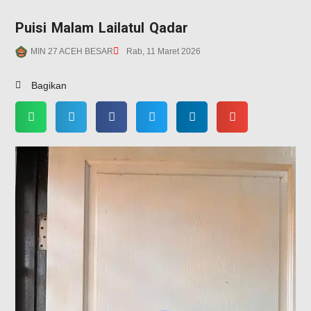
Puisi Malam Lailatul Qadar
MIN 27 ACEH BESAR
Rab, 11 Maret 2026
Bagikan