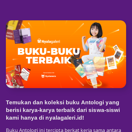
Temukan dan koleksi buku Antologi yang
berisi karya-karya terbaik dari siswa-siswi
kami hanya di
nyalagaleri.id
!
Buku Antologi ini tercipta berkat kerja sama antara