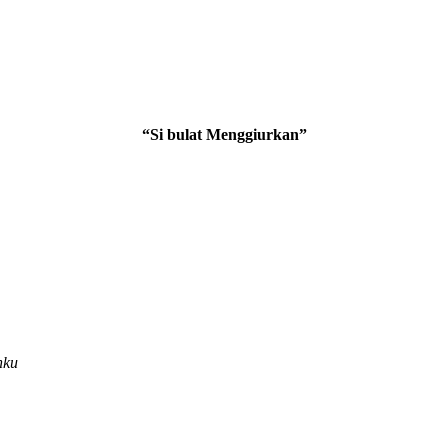
“Si bulat Menggiurkan”
nku