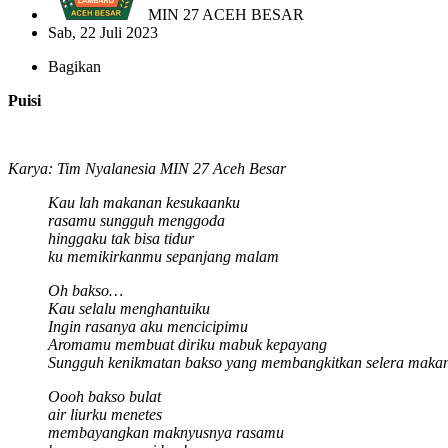
MIN 27 ACEH BESAR
Sab, 22 Juli 2023
Bagikan
Puisi
Karya: Tim Nyalanesia MIN 27 Aceh Besar
Kau lah makanan kesukaanku
rasamu sungguh menggoda
hinggaku tak bisa tidur
ku memikirkanmu sepanjang malam
Oh bakso…
Kau selalu menghantuiku
Ingin rasanya aku mencicipimu
Aromamu membuat diriku mabuk kepayang
Sungguh kenikmatan bakso yang membangkitkan selera maka
Oooh bakso bulat
air liurku menetes
membayangkan maknyusnya rasamu