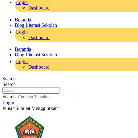
Login
Dashboard
Beranda
Blog Literasi Sekolah
Login
Dashboard
Beranda
Blog Literasi Sekolah
Login
Dashboard
Search
Search
Search
Login
Puisi “Si bulat Menggiurkan”