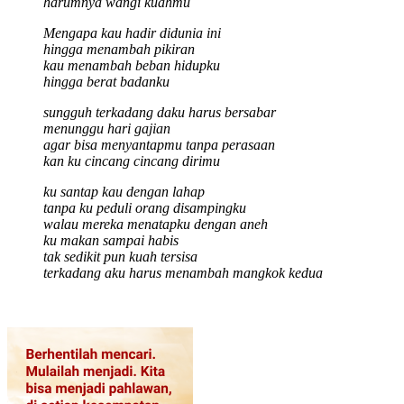
harumnya wangi kuahmu
Mengapa kau hadir didunia ini
hingga menambah pikiran
kau menambah beban hidupku
hingga berat badanku
sungguh terkadang daku harus bersabar
menunggu hari gajian
agar bisa menyantapmu tanpa perasaan
kan ku cincang cincang dirimu
ku santap kau dengan lahap
tanpa ku peduli orang disampingku
walau mereka menatapku dengan aneh
ku makan sampai habis
tak sedikit pun kuah tersisa
terkadang aku harus menambah mangkok kedua