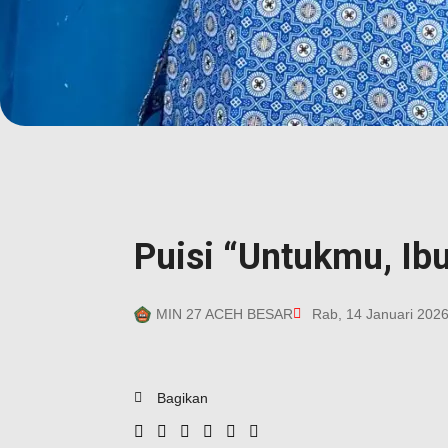
Puisi “Untukmu, Ib
MIN 27 ACEH BESAR
Rab, 14 Januari 202
Bagikan