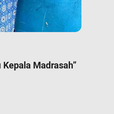
u Kepala Madrasah”
6