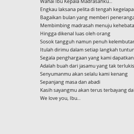
Wahai Ibu Kepala Madrasahku…
Engkau laksana pelita di tengah kegelap
Bagaikan bulan yang memberi penerang
Membimbing madrasah menuju kehebat
Hingga dikenal luas oleh orang
Sosok tangguh namun penuh kelembuta
Itulah dirimu dalam setiap langkah tuntu
Segala penghargaan yang kami dapatkan
Adalah buah dari jasamu yang tak terluki
Senyumanmu akan selalu kami kenang
Sepanjang masa dan abadi
Kasih sayangmu akan terus terbayang da
We love you, Ibu…